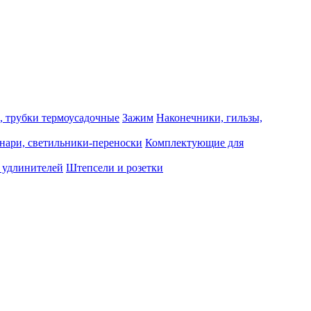
, трубки термоусадочные
Зажим
Наконечники, гильзы,
нари, светильники-переноски
Комплектующие для
 удлинителей
Штепсели и розетки