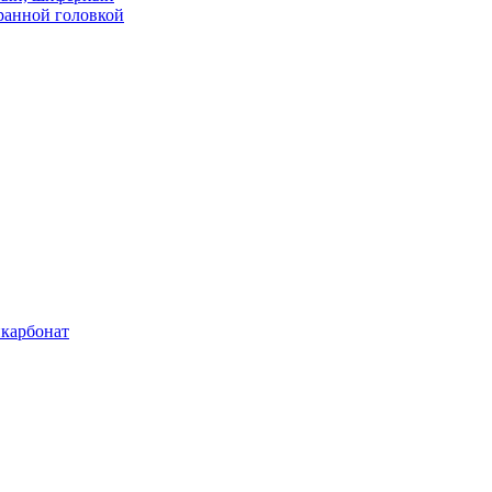
ранной головкой
карбонат