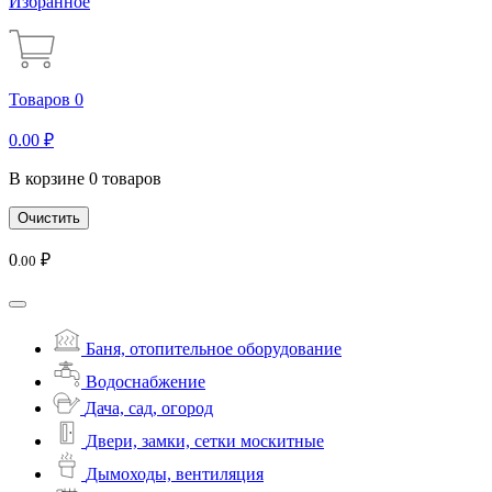
Избранное
Товаров 0
0
.00
₽
В корзине 0 товаров
Очистить
0
₽
.00
Баня, отопительное оборудование
Водоснабжение
Дача, сад, огород
Двери, замки, сетки москитные
Дымоходы, вентиляция