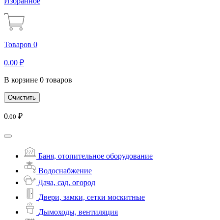
Избранное
Товаров 0
0
.00
₽
В корзине 0 товаров
Очистить
0
₽
.00
Баня, отопительное оборудование
Водоснабжение
Дача, сад, огород
Двери, замки, сетки москитные
Дымоходы, вентиляция