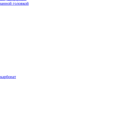
ранной головкой
карбонат