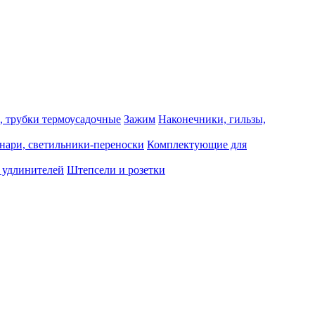
, трубки термоусадочные
Зажим
Наконечники, гильзы,
нари, светильники-переноски
Комплектующие для
 удлинителей
Штепсели и розетки