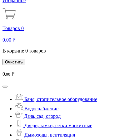
Избранное
Товаров 0
0
.00
₽
В корзине 0 товаров
Очистить
0
₽
.00
Баня, отопительное оборудование
Водоснабжение
Дача, сад, огород
Двери, замки, сетки москитные
Дымоходы, вентиляция