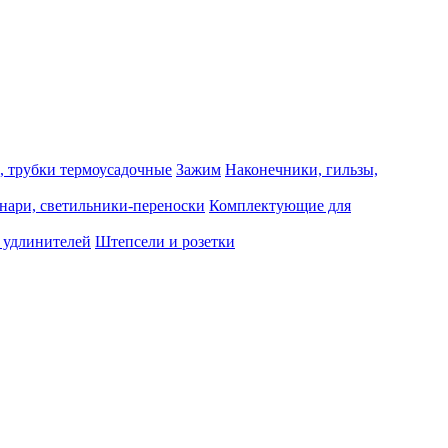
, трубки термоусадочные
Зажим
Наконечники, гильзы,
нари, светильники-переноски
Комплектующие для
 удлинителей
Штепсели и розетки