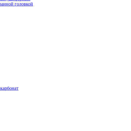
ранной головкой
карбонат