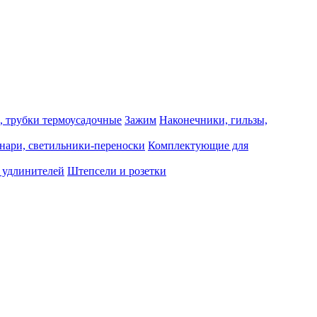
, трубки термоусадочные
Зажим
Наконечники, гильзы,
нари, светильники-переноски
Комплектующие для
 удлинителей
Штепсели и розетки