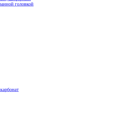
ранной головкой
карбонат