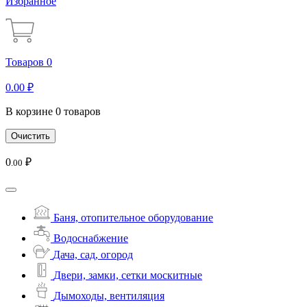
Избранное
Товаров 0
0
.00
₽
В корзине 0 товаров
Очистить
0
₽
.00
Баня, отопительное оборудование
Водоснабжение
Дача, сад, огород
Двери, замки, сетки москитные
Дымоходы, вентиляция