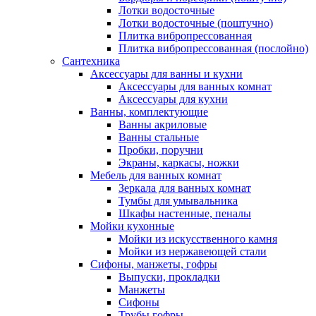
Лотки водосточные
Лотки водосточные (поштучно)
Плитка вибропрессованная
Плитка вибропрессованная (послойно)
Сантехника
Аксессуары для ванны и кухни
Аксессуары для ванных комнат
Аксессуары для кухни
Ванны, комплектующие
Ванны акриловые
Ванны стальные
Пробки, поручни
Экраны, каркасы, ножки
Мебель для ванных комнат
Зеркала для ванных комнат
Тумбы для умывальника
Шкафы настенные, пеналы
Мойки кухонные
Мойки из искусственного камня
Мойки из нержавеющей стали
Сифоны, манжеты, гофры
Выпуски, прокладки
Манжеты
Сифоны
Трубы гофры