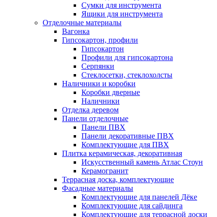
Сумки для инструмента
Ящики для инструмента
Отделочные материалы
Вагонка
Гипсокартон, профили
Гипсокартон
Профили для гипсокартона
Серпянки
Стеклосетки, стеклохолсты
Наличники и коробки
Коробки дверные
Наличники
Отделка деревом
Панели отделочные
Панели ПВХ
Панели декоративные ПВХ
Комплектующие для ПВХ
Плитка керамическая, декоративная
Искусственный камень Атлас Стоун
Керамогранит
Террасная доска, комплектующие
Фасадные материалы
Комплектующие для панелей Дёке
Комплектующие для сайдинга
Комплектующие для террасной доски