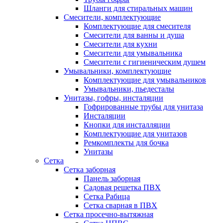
Шланги для стиральных машин
Смесители, комплектующие
Комплектующие для смесителя
Смесители для ванны и душа
Смесители для кухни
Смесители для умывальника
Смесители с гигиеническим душем
Умывальники, комплектующие
Комплектующие для умывальников
Умывальники, пьедесталы
Унитазы, гофры, инсталяции
Гофрированные трубы для унитаза
Инсталяции
Кнопки для инсталляции
Комплектующие для унитазов
Ремкомплекты для бочка
Унитазы
Сетка
Сетка заборная
Панель заборная
Садовая решетка ПВХ
Сетка Рабица
Сетка сварная в ПВХ
Сетка просечно-вытяжная