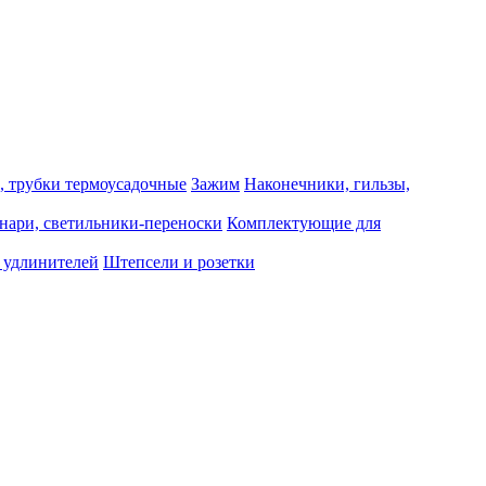
, трубки термоусадочные
Зажим
Наконечники, гильзы,
нари, светильники-переноски
Комплектующие для
 удлинителей
Штепсели и розетки