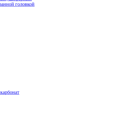
ранной головкой
карбонат