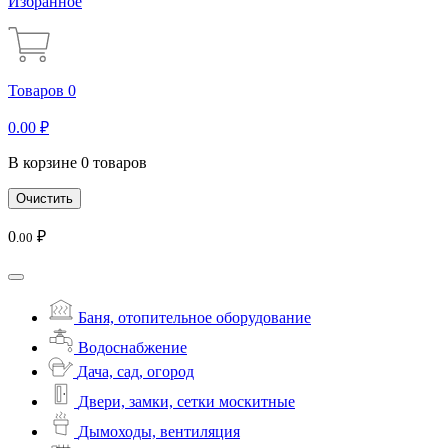
Избранное
Товаров 0
0
.00
₽
В корзине 0 товаров
Очистить
0
₽
.00
Баня, отопительное оборудование
Водоснабжение
Дача, сад, огород
Двери, замки, сетки москитные
Дымоходы, вентиляция