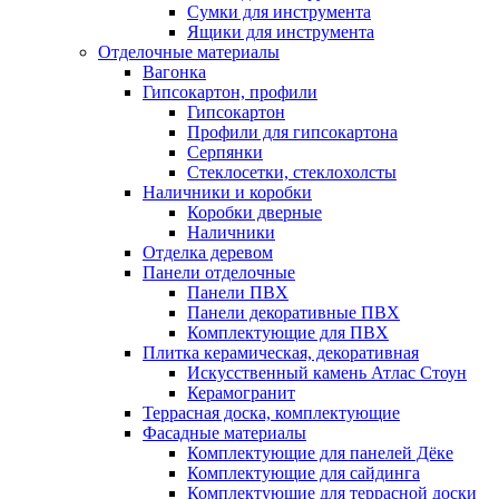
Сумки для инструмента
Ящики для инструмента
Отделочные материалы
Вагонка
Гипсокартон, профили
Гипсокартон
Профили для гипсокартона
Серпянки
Стеклосетки, стеклохолсты
Наличники и коробки
Коробки дверные
Наличники
Отделка деревом
Панели отделочные
Панели ПВХ
Панели декоративные ПВХ
Комплектующие для ПВХ
Плитка керамическая, декоративная
Искусственный камень Атлас Стоун
Керамогранит
Террасная доска, комплектующие
Фасадные материалы
Комплектующие для панелей Дёке
Комплектующие для сайдинга
Комплектующие для террасной доски