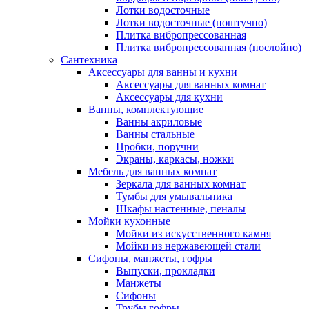
Лотки водосточные
Лотки водосточные (поштучно)
Плитка вибропрессованная
Плитка вибропрессованная (послойно)
Сантехника
Аксессуары для ванны и кухни
Аксессуары для ванных комнат
Аксессуары для кухни
Ванны, комплектующие
Ванны акриловые
Ванны стальные
Пробки, поручни
Экраны, каркасы, ножки
Мебель для ванных комнат
Зеркала для ванных комнат
Тумбы для умывальника
Шкафы настенные, пеналы
Мойки кухонные
Мойки из искусственного камня
Мойки из нержавеющей стали
Сифоны, манжеты, гофры
Выпуски, прокладки
Манжеты
Сифоны
Трубы гофры