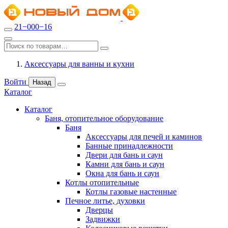
21−000−16
Аксессуары для ванны и кухни
Войти
Назад
Каталог
Каталог
Баня, отопительное оборудование
Баня
Аксессуары для печей и каминов
Банные принадлежности
Двери для бань и саун
Камни для бань и саун
Окна для бань и саун
Котлы отопительные
Котлы газовые настенные
Печное литье, духовки
Дверцы
Задвижки