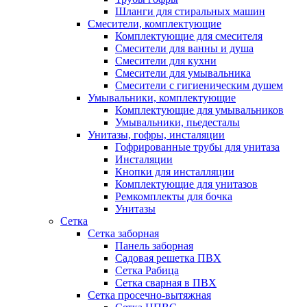
Шланги для стиральных машин
Смесители, комплектующие
Комплектующие для смесителя
Смесители для ванны и душа
Смесители для кухни
Смесители для умывальника
Смесители с гигиеническим душем
Умывальники, комплектующие
Комплектующие для умывальников
Умывальники, пьедесталы
Унитазы, гофры, инсталяции
Гофрированные трубы для унитаза
Инсталяции
Кнопки для инсталляции
Комплектующие для унитазов
Ремкомплекты для бочка
Унитазы
Сетка
Сетка заборная
Панель заборная
Садовая решетка ПВХ
Сетка Рабица
Сетка сварная в ПВХ
Сетка просечно-вытяжная