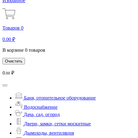
Избранное
Товаров 0
0
.00
₽
В корзине 0 товаров
Очистить
0
₽
.00
Баня, отопительное оборудование
Водоснабжение
Дача, сад, огород
Двери, замки, сетки москитные
Дымоходы, вентиляция