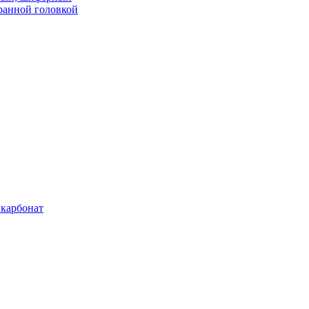
ранной головкой
карбонат