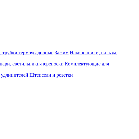
, трубки термоусадочные
Зажим
Наконечники, гильзы,
нари, светильники-переноски
Комплектующие для
 удлинителей
Штепсели и розетки