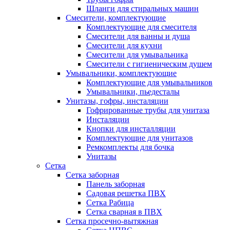
Шланги для стиральных машин
Смесители, комплектующие
Комплектующие для смесителя
Смесители для ванны и душа
Смесители для кухни
Смесители для умывальника
Смесители с гигиеническим душем
Умывальники, комплектующие
Комплектующие для умывальников
Умывальники, пьедесталы
Унитазы, гофры, инсталяции
Гофрированные трубы для унитаза
Инсталяции
Кнопки для инсталляции
Комплектующие для унитазов
Ремкомплекты для бочка
Унитазы
Сетка
Сетка заборная
Панель заборная
Садовая решетка ПВХ
Сетка Рабица
Сетка сварная в ПВХ
Сетка просечно-вытяжная