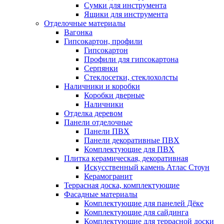
Сумки для инструмента
Ящики для инструмента
Отделочные материалы
Вагонка
Гипсокартон, профили
Гипсокартон
Профили для гипсокартона
Серпянки
Стеклосетки, стеклохолсты
Наличники и коробки
Коробки дверные
Наличники
Отделка деревом
Панели отделочные
Панели ПВХ
Панели декоративные ПВХ
Комплектующие для ПВХ
Плитка керамическая, декоративная
Искусственный камень Атлас Стоун
Керамогранит
Террасная доска, комплектующие
Фасадные материалы
Комплектующие для панелей Дёке
Комплектующие для сайдинга
Комплектующие для террасной доски