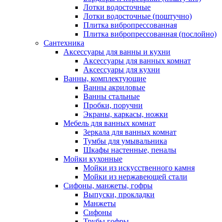
Лотки водосточные
Лотки водосточные (поштучно)
Плитка вибропрессованная
Плитка вибропрессованная (послойно)
Сантехника
Аксессуары для ванны и кухни
Аксессуары для ванных комнат
Аксессуары для кухни
Ванны, комплектующие
Ванны акриловые
Ванны стальные
Пробки, поручни
Экраны, каркасы, ножки
Мебель для ванных комнат
Зеркала для ванных комнат
Тумбы для умывальника
Шкафы настенные, пеналы
Мойки кухонные
Мойки из искусственного камня
Мойки из нержавеющей стали
Сифоны, манжеты, гофры
Выпуски, прокладки
Манжеты
Сифоны
Трубы гофры