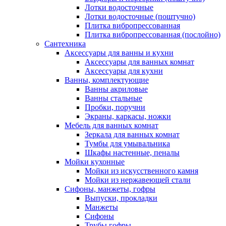
Лотки водосточные
Лотки водосточные (поштучно)
Плитка вибропрессованная
Плитка вибропрессованная (послойно)
Сантехника
Аксессуары для ванны и кухни
Аксессуары для ванных комнат
Аксессуары для кухни
Ванны, комплектующие
Ванны акриловые
Ванны стальные
Пробки, поручни
Экраны, каркасы, ножки
Мебель для ванных комнат
Зеркала для ванных комнат
Тумбы для умывальника
Шкафы настенные, пеналы
Мойки кухонные
Мойки из искусственного камня
Мойки из нержавеющей стали
Сифоны, манжеты, гофры
Выпуски, прокладки
Манжеты
Сифоны
Трубы гофры