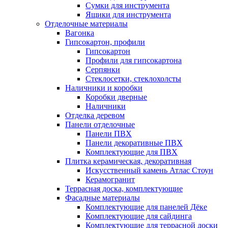
Сумки для инструмента
Ящики для инструмента
Отделочные материалы
Вагонка
Гипсокартон, профили
Гипсокартон
Профили для гипсокартона
Серпянки
Стеклосетки, стеклохолсты
Наличники и коробки
Коробки дверные
Наличники
Отделка деревом
Панели отделочные
Панели ПВХ
Панели декоративные ПВХ
Комплектующие для ПВХ
Плитка керамическая, декоративная
Искусственный камень Атлас Стоун
Керамогранит
Террасная доска, комплектующие
Фасадные материалы
Комплектующие для панелей Дёке
Комплектующие для сайдинга
Комплектующие для террасной доски