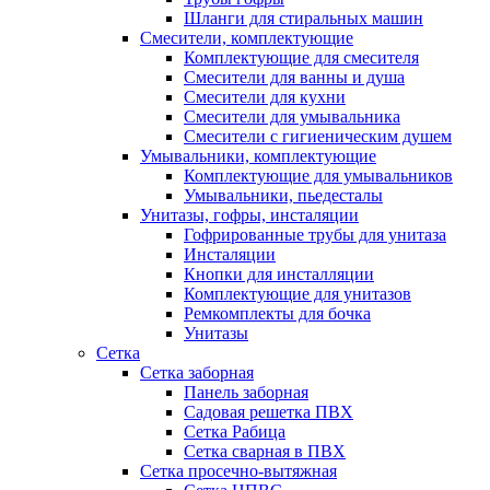
Шланги для стиральных машин
Смесители, комплектующие
Комплектующие для смесителя
Смесители для ванны и душа
Смесители для кухни
Смесители для умывальника
Смесители с гигиеническим душем
Умывальники, комплектующие
Комплектующие для умывальников
Умывальники, пьедесталы
Унитазы, гофры, инсталяции
Гофрированные трубы для унитаза
Инсталяции
Кнопки для инсталляции
Комплектующие для унитазов
Ремкомплекты для бочка
Унитазы
Сетка
Сетка заборная
Панель заборная
Садовая решетка ПВХ
Сетка Рабица
Сетка сварная в ПВХ
Сетка просечно-вытяжная