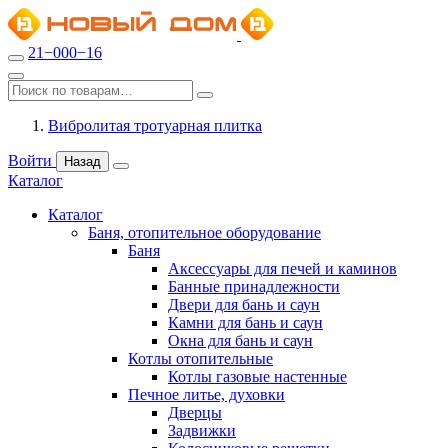
21−000−16
Вибролитая тротуарная плитка
Войти
Назад
Каталог
Каталог
Баня, отопительное оборудование
Баня
Аксессуары для печей и каминов
Банные принадлежности
Двери для бань и саун
Камни для бань и саун
Окна для бань и саун
Котлы отопительные
Котлы газовые настенные
Печное литье, духовки
Дверцы
Задвижки