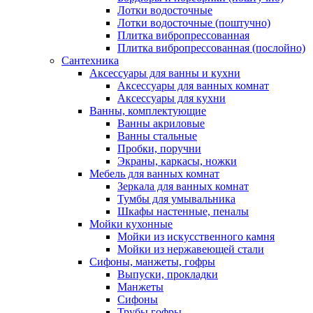
Лотки водосточные
Лотки водосточные (поштучно)
Плитка вибропрессованная
Плитка вибропрессованная (послойно)
Сантехника
Аксессуары для ванны и кухни
Аксессуары для ванных комнат
Аксессуары для кухни
Ванны, комплектующие
Ванны акриловые
Ванны стальные
Пробки, поручни
Экраны, каркасы, ножки
Мебель для ванных комнат
Зеркала для ванных комнат
Тумбы для умывальника
Шкафы настенные, пеналы
Мойки кухонные
Мойки из искусственного камня
Мойки из нержавеющей стали
Сифоны, манжеты, гофры
Выпуски, прокладки
Манжеты
Сифоны
Трубы гофры