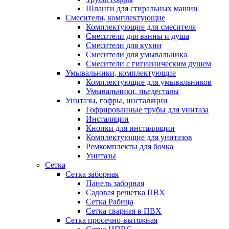
Шланги для стиральных машин
Смесители, комплектующие
Комплектующие для смесителя
Смесители для ванны и душа
Смесители для кухни
Смесители для умывальника
Смесители с гигиеническим душем
Умывальники, комплектующие
Комплектующие для умывальников
Умывальники, пьедесталы
Унитазы, гофры, инсталяции
Гофрированные трубы для унитаза
Инсталяции
Кнопки для инсталляции
Комплектующие для унитазов
Ремкомплекты для бочка
Унитазы
Сетка
Сетка заборная
Панель заборная
Садовая решетка ПВХ
Сетка Рабица
Сетка сварная в ПВХ
Сетка просечно-вытяжная