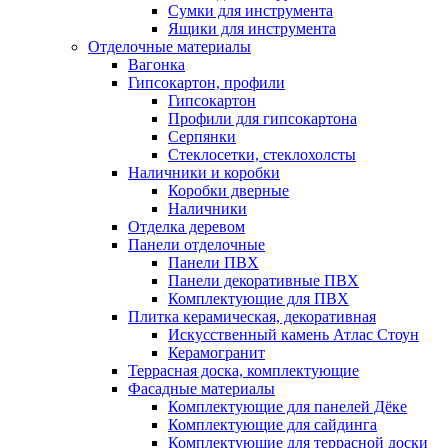
Сумки для инструмента
Ящики для инструмента
Отделочные материалы
Вагонка
Гипсокартон, профили
Гипсокартон
Профили для гипсокартона
Серпянки
Стеклосетки, стеклохолсты
Наличники и коробки
Коробки дверные
Наличники
Отделка деревом
Панели отделочные
Панели ПВХ
Панели декоративные ПВХ
Комплектующие для ПВХ
Плитка керамическая, декоративная
Искусственный камень Атлас Стоун
Керамогранит
Террасная доска, комплектующие
Фасадные материалы
Комплектующие для панелей Дёке
Комплектующие для сайдинга
Комплектующие для террасной доски