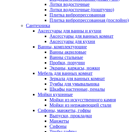
Лотки водосточные
Лотки водосточные (поштучно)
Плитка вибропрессованная
Плитка вибропрессованная (послойно)
Сантехника
Аксессуары для ванны и кухни
Аксессуары для ванных комнат
Аксессуары для кухни
Ванны, комплектующие
Ванны акриловые
Ванны стальные
Пробки, поручни
Экраны, каркасы, ножки
Мебель для ванных комнат
Зеркала для ванных комнат
Тумбы для умывальника
Шкафы настенные, пеналы
Мойки кухонные
Мойки из искусственного камня
Мойки из нержавеющей стали
Сифоны, манжеты, гофры
Выпуски, прокладки
Манжеты
Сифоны
Трубы гофры