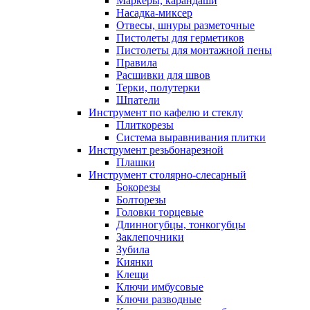
Маркеры, карандаши
Насадка-миксер
Отвесы, шнуры разметочные
Пистолеты для герметиков
Пистолеты для монтажной пены
Правила
Расшивки для швов
Терки, полутерки
Шпатели
Инструмент по кафелю и стеклу
Плиткорезы
Система выравнивания плитки
Инструмент резьбонарезной
Плашки
Инструмент столярно-слесарный
Бокорезы
Болторезы
Головки торцевые
Длинногубцы, тонкогубцы
Заклепочники
Зубила
Киянки
Клещи
Ключи имбусовые
Ключи разводные