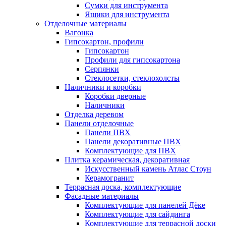
Сумки для инструмента
Ящики для инструмента
Отделочные материалы
Вагонка
Гипсокартон, профили
Гипсокартон
Профили для гипсокартона
Серпянки
Стеклосетки, стеклохолсты
Наличники и коробки
Коробки дверные
Наличники
Отделка деревом
Панели отделочные
Панели ПВХ
Панели декоративные ПВХ
Комплектующие для ПВХ
Плитка керамическая, декоративная
Искусственный камень Атлас Стоун
Керамогранит
Террасная доска, комплектующие
Фасадные материалы
Комплектующие для панелей Дёке
Комплектующие для сайдинга
Комплектующие для террасной доски