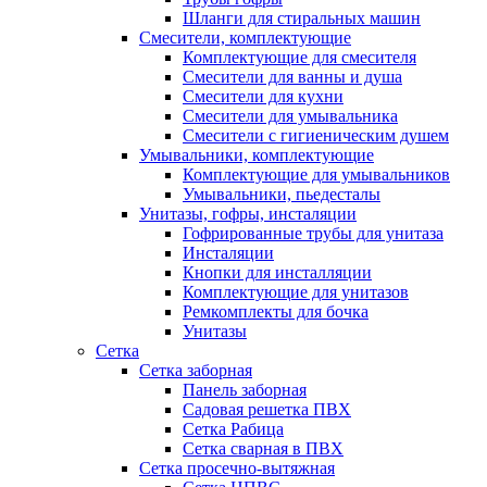
Шланги для стиральных машин
Смесители, комплектующие
Комплектующие для смесителя
Смесители для ванны и душа
Смесители для кухни
Смесители для умывальника
Смесители с гигиеническим душем
Умывальники, комплектующие
Комплектующие для умывальников
Умывальники, пьедесталы
Унитазы, гофры, инсталяции
Гофрированные трубы для унитаза
Инсталяции
Кнопки для инсталляции
Комплектующие для унитазов
Ремкомплекты для бочка
Унитазы
Сетка
Сетка заборная
Панель заборная
Садовая решетка ПВХ
Сетка Рабица
Сетка сварная в ПВХ
Сетка просечно-вытяжная