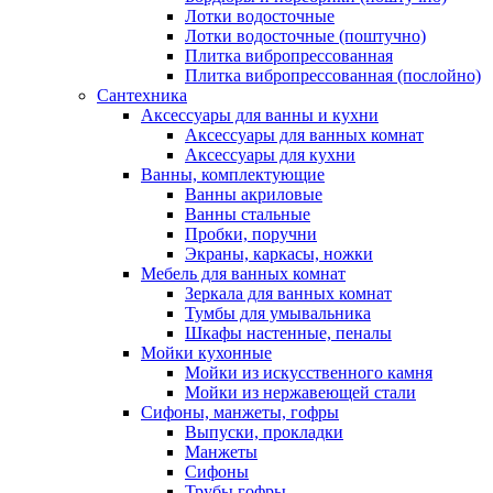
Лотки водосточные
Лотки водосточные (поштучно)
Плитка вибропрессованная
Плитка вибропрессованная (послойно)
Сантехника
Аксессуары для ванны и кухни
Аксессуары для ванных комнат
Аксессуары для кухни
Ванны, комплектующие
Ванны акриловые
Ванны стальные
Пробки, поручни
Экраны, каркасы, ножки
Мебель для ванных комнат
Зеркала для ванных комнат
Тумбы для умывальника
Шкафы настенные, пеналы
Мойки кухонные
Мойки из искусственного камня
Мойки из нержавеющей стали
Сифоны, манжеты, гофры
Выпуски, прокладки
Манжеты
Сифоны
Трубы гофры