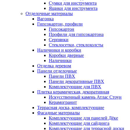
Сумки для инструмента
Ящики для инструмента
Отделочные материалы
Вагонка
Гипсокартон, профили
Гипсокартон
Профили для гипсокартона
Серпянки
Стеклосетки, стеклохолсты
Наличники и коробки
Коробки дверные
Наличники
Отделка деревом
Панели отделочные
Панели ПВХ
Панели декоративные ПВХ
Комплектующие для ПВХ
Плитка керамическая, декоративная
Искусственный камень Атлас Стоун
Керамогранит
Террасная доска, комплектующие
Фасадные материалы
Комплектующие для панелей Дёке
Комплектующие для сайдинга
Комплектующие для террасной доски