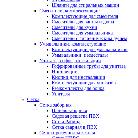
Шланги для стиральных машин
Смесители, комплектующие
Комплектующие для смесителя
Смесители для ванны и душа
Смесители для кухни
Смесители для умывальника
Смесители с гигиеническим душем
Умывальники, комплектующие
Комплектующие для умывальников
Умывальники, пьедесталы
Унитазы, гофры, инсталяции
Гофрированные трубы для унитаза
Инсталяции
Кнопки для инсталляции
Комплектующие для унитазов
Ремкомплекты для бочка
Унитазы
Сетка
Сетка заборная
Панель заборная
Садовая решетка ПВХ
Сетка Рабица
Сетка сварная в ПВХ
Сетка просечно-вытяжная