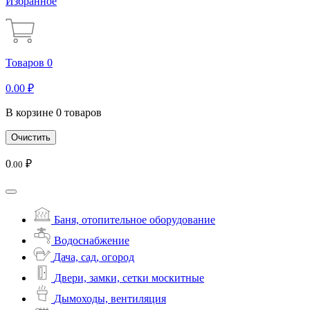
Избранное
Товаров 0
0
.00
₽
В корзине 0 товаров
Очистить
0
₽
.00
Баня, отопительное оборудование
Водоснабжение
Дача, сад, огород
Двери, замки, сетки москитные
Дымоходы, вентиляция