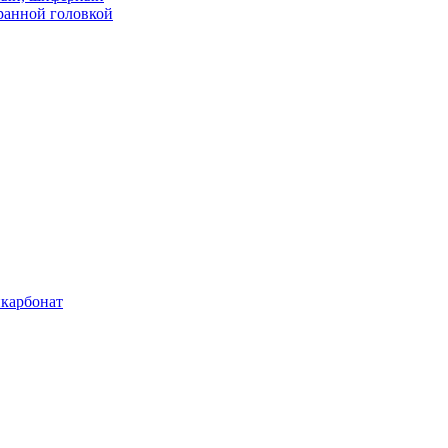
ранной головкой
карбонат