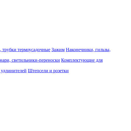
, трубки термоусадочные
Зажим
Наконечники, гильзы,
нари, светильники-переноски
Комплектующие для
 удлинителей
Штепсели и розетки