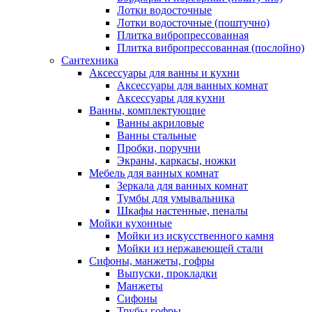
Лотки водосточные
Лотки водосточные (поштучно)
Плитка вибропрессованная
Плитка вибропрессованная (послойно)
Сантехника
Аксессуары для ванны и кухни
Аксессуары для ванных комнат
Аксессуары для кухни
Ванны, комплектующие
Ванны акриловые
Ванны стальные
Пробки, поручни
Экраны, каркасы, ножки
Мебель для ванных комнат
Зеркала для ванных комнат
Тумбы для умывальника
Шкафы настенные, пеналы
Мойки кухонные
Мойки из искусственного камня
Мойки из нержавеющей стали
Сифоны, манжеты, гофры
Выпуски, прокладки
Манжеты
Сифоны
Трубы гофры