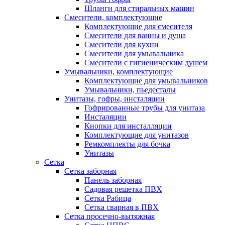
Шланги для стиральных машин
Смесители, комплектующие
Комплектующие для смесителя
Смесители для ванны и душа
Смесители для кухни
Смесители для умывальника
Смесители с гигиеническим душем
Умывальники, комплектующие
Комплектующие для умывальников
Умывальники, пьедесталы
Унитазы, гофры, инсталяции
Гофрированные трубы для унитаза
Инсталяции
Кнопки для инсталляции
Комплектующие для унитазов
Ремкомплекты для бочка
Унитазы
Сетка
Сетка заборная
Панель заборная
Садовая решетка ПВХ
Сетка Рабица
Сетка сварная в ПВХ
Сетка просечно-вытяжная