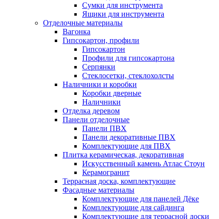
Сумки для инструмента
Ящики для инструмента
Отделочные материалы
Вагонка
Гипсокартон, профили
Гипсокартон
Профили для гипсокартона
Серпянки
Стеклосетки, стеклохолсты
Наличники и коробки
Коробки дверные
Наличники
Отделка деревом
Панели отделочные
Панели ПВХ
Панели декоративные ПВХ
Комплектующие для ПВХ
Плитка керамическая, декоративная
Искусственный камень Атлас Стоун
Керамогранит
Террасная доска, комплектующие
Фасадные материалы
Комплектующие для панелей Дёке
Комплектующие для сайдинга
Комплектующие для террасной доски