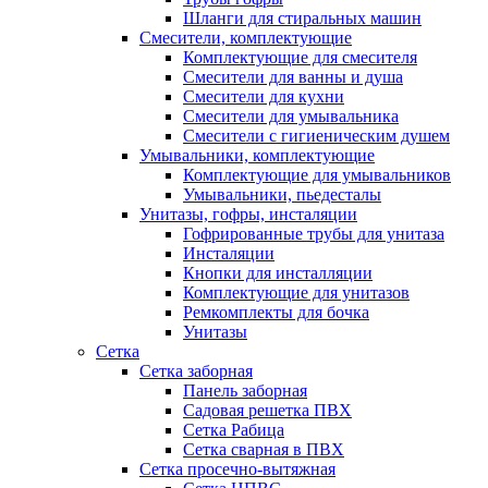
Шланги для стиральных машин
Смесители, комплектующие
Комплектующие для смесителя
Смесители для ванны и душа
Смесители для кухни
Смесители для умывальника
Смесители с гигиеническим душем
Умывальники, комплектующие
Комплектующие для умывальников
Умывальники, пьедесталы
Унитазы, гофры, инсталяции
Гофрированные трубы для унитаза
Инсталяции
Кнопки для инсталляции
Комплектующие для унитазов
Ремкомплекты для бочка
Унитазы
Сетка
Сетка заборная
Панель заборная
Садовая решетка ПВХ
Сетка Рабица
Сетка сварная в ПВХ
Сетка просечно-вытяжная