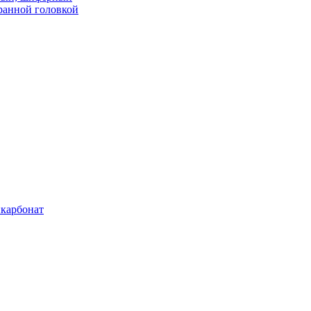
ранной головкой
карбонат