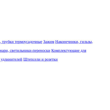
, трубки термоусадочные
Зажим
Наконечники, гильзы,
нари, светильники-переноски
Комплектующие для
 удлинителей
Штепсели и розетки