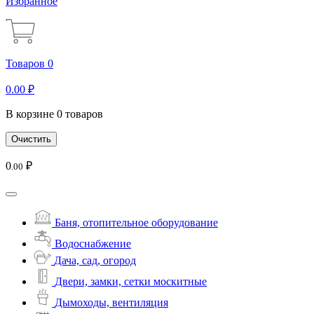
Избранное
Товаров 0
0
.00
₽
В корзине 0 товаров
Очистить
0
₽
.00
Баня, отопительное оборудование
Водоснабжение
Дача, сад, огород
Двери, замки, сетки москитные
Дымоходы, вентиляция