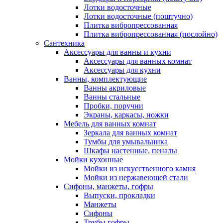
Лотки водосточные
Лотки водосточные (поштучно)
Плитка вибропрессованная
Плитка вибропрессованная (послойно)
Сантехника
Аксессуары для ванны и кухни
Аксессуары для ванных комнат
Аксессуары для кухни
Ванны, комплектующие
Ванны акриловые
Ванны стальные
Пробки, поручни
Экраны, каркасы, ножки
Мебель для ванных комнат
Зеркала для ванных комнат
Тумбы для умывальника
Шкафы настенные, пеналы
Мойки кухонные
Мойки из искусственного камня
Мойки из нержавеющей стали
Сифоны, манжеты, гофры
Выпуски, прокладки
Манжеты
Сифоны
Трубы гофры