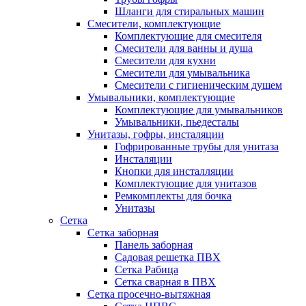
Шланги для стиральных машин
Смесители, комплектующие
Комплектующие для смесителя
Смесители для ванны и душа
Смесители для кухни
Смесители для умывальника
Смесители с гигиеническим душем
Умывальники, комплектующие
Комплектующие для умывальников
Умывальники, пьедесталы
Унитазы, гофры, инсталяции
Гофрированные трубы для унитаза
Инсталяции
Кнопки для инсталляции
Комплектующие для унитазов
Ремкомплекты для бочка
Унитазы
Сетка
Сетка заборная
Панель заборная
Садовая решетка ПВХ
Сетка Рабица
Сетка сварная в ПВХ
Сетка просечно-вытяжная