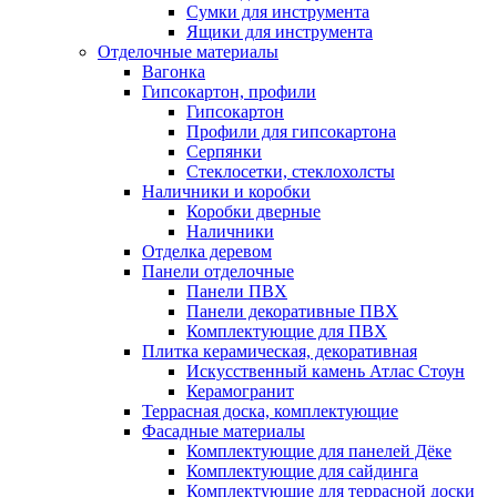
Сумки для инструмента
Ящики для инструмента
Отделочные материалы
Вагонка
Гипсокартон, профили
Гипсокартон
Профили для гипсокартона
Серпянки
Стеклосетки, стеклохолсты
Наличники и коробки
Коробки дверные
Наличники
Отделка деревом
Панели отделочные
Панели ПВХ
Панели декоративные ПВХ
Комплектующие для ПВХ
Плитка керамическая, декоративная
Искусственный камень Атлас Стоун
Керамогранит
Террасная доска, комплектующие
Фасадные материалы
Комплектующие для панелей Дёке
Комплектующие для сайдинга
Комплектующие для террасной доски