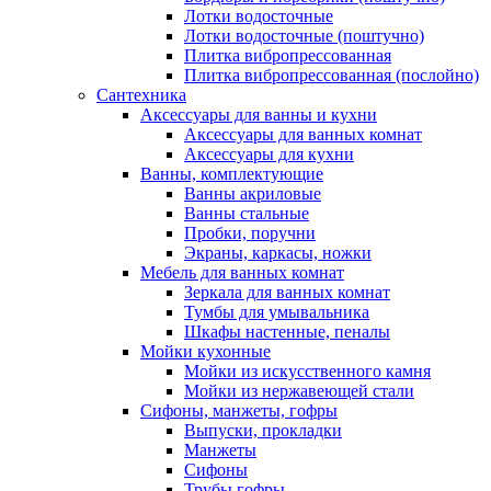
Лотки водосточные
Лотки водосточные (поштучно)
Плитка вибропрессованная
Плитка вибропрессованная (послойно)
Сантехника
Аксессуары для ванны и кухни
Аксессуары для ванных комнат
Аксессуары для кухни
Ванны, комплектующие
Ванны акриловые
Ванны стальные
Пробки, поручни
Экраны, каркасы, ножки
Мебель для ванных комнат
Зеркала для ванных комнат
Тумбы для умывальника
Шкафы настенные, пеналы
Мойки кухонные
Мойки из искусственного камня
Мойки из нержавеющей стали
Сифоны, манжеты, гофры
Выпуски, прокладки
Манжеты
Сифоны
Трубы гофры