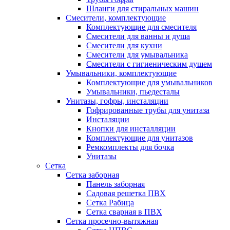
Шланги для стиральных машин
Смесители, комплектующие
Комплектующие для смесителя
Смесители для ванны и душа
Смесители для кухни
Смесители для умывальника
Смесители с гигиеническим душем
Умывальники, комплектующие
Комплектующие для умывальников
Умывальники, пьедесталы
Унитазы, гофры, инсталяции
Гофрированные трубы для унитаза
Инсталяции
Кнопки для инсталляции
Комплектующие для унитазов
Ремкомплекты для бочка
Унитазы
Сетка
Сетка заборная
Панель заборная
Садовая решетка ПВХ
Сетка Рабица
Сетка сварная в ПВХ
Сетка просечно-вытяжная