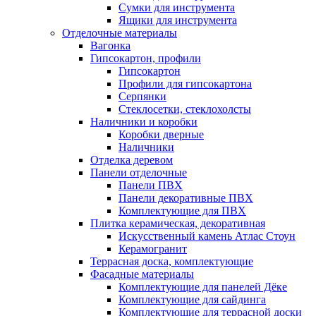
Сумки для инструмента
Ящики для инструмента
Отделочные материалы
Вагонка
Гипсокартон, профили
Гипсокартон
Профили для гипсокартона
Серпянки
Стеклосетки, стеклохолсты
Наличники и коробки
Коробки дверные
Наличники
Отделка деревом
Панели отделочные
Панели ПВХ
Панели декоративные ПВХ
Комплектующие для ПВХ
Плитка керамическая, декоративная
Искусственный камень Атлас Стоун
Керамогранит
Террасная доска, комплектующие
Фасадные материалы
Комплектующие для панелей Дёке
Комплектующие для сайдинга
Комплектующие для террасной доски