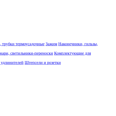
, трубки термоусадочные
Зажим
Наконечники, гильзы,
нари, светильники-переноски
Комплектующие для
 удлинителей
Штепсели и розетки