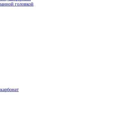
ранной головкой
карбонат