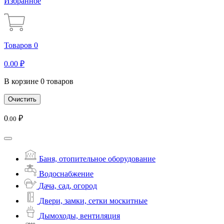
Избранное
Товаров 0
0
.00
₽
В корзине 0 товаров
Очистить
0
₽
.00
Баня, отопительное оборудование
Водоснабжение
Дача, сад, огород
Двери, замки, сетки москитные
Дымоходы, вентиляция