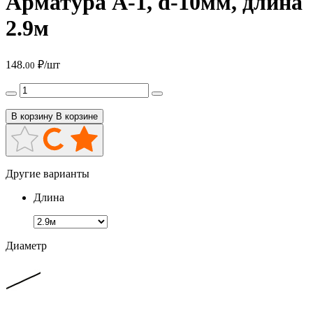
Арматура А-1, d-10мм, длина
2.9м
148.
₽/шт
00
В корзину
В корзине
Другие варианты
Длина
Диаметр