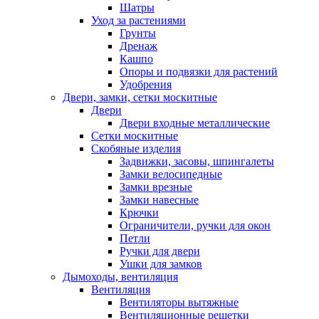
Шатры
Уход за растениями
Грунты
Дренаж
Кашпо
Опоры и подвязки для растений
Удобрения
Двери, замки, сетки москитные
Двери
Двери входные металлические
Сетки москитные
Скобяные изделия
Задвижки, засовы, шпингалеты
Замки велосипедные
Замки врезные
Замки навесные
Крючки
Ограничители, ручки для окон
Петли
Ручки для двери
Ушки для замков
Дымоходы, вентиляция
Вентиляция
Вентиляторы вытяжные
Вентиляционные решетки