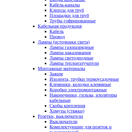
Кабель-каналы
Клипсы для труб
Площадки для труб
Трубы гофрированные
Кабельная продукция
Кабель
Провод
Лампы (источники света)
Лампы газоразрядные
Лампы накаливания
Лампы светодиодные
Лампы теплоизлучатели
Монтажные материалы
Зажим
Изолента, трубки термоусадочные
Клемники, колодки клеммные
Коробки электромонтажные
Наконечники, гильзы, изоляторы
кабельные
Скобы крепления
Хомуты (стяжки)
Розетки, выключатели
Выключатели
Комплектующие для розеток и