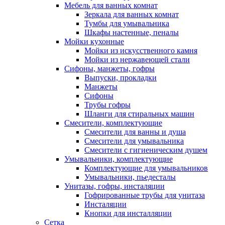
Мебель для ванных комнат
Зеркала для ванных комнат
Тумбы для умывальника
Шкафы настенные, пеналы
Мойки кухонные
Мойки из искусственного камня
Мойки из нержавеющей стали
Сифоны, манжеты, гофры
Выпуски, прокладки
Манжеты
Сифоны
Трубы гофры
Шланги для стиральных машин
Смесители, комплектующие
Смесители для ванны и душа
Смесители для умывальника
Смесители с гигиеническим душем
Умывальники, комплектующие
Комплектующие для умывальников
Умывальники, пьедесталы
Унитазы, гофры, инсталяции
Гофрированные трубы для унитаза
Инсталяции
Кнопки для инсталляции
Сетка