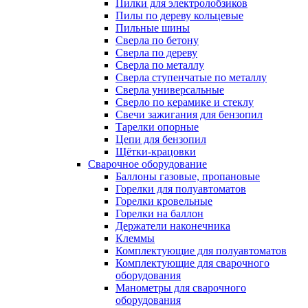
Пилки для электролобзиков
Пилы по дереву кольцевые
Пильные шины
Сверла по бетону
Сверла по дереву
Сверла по металлу
Сверла ступенчатые по металлу
Сверла универсальные
Сверло по керамике и стеклу
Свечи зажигания для бензопил
Тарелки опорные
Цепи для бензопил
Щётки-крацовки
Сварочное оборудование
Баллоны газовые, пропановые
Горелки для полуавтоматов
Горелки кровельные
Горелки на баллон
Держатели наконечника
Клеммы
Комплектующие для полуавтоматов
Комплектующие для сварочного
оборудования
Манометры для сварочного
оборудования