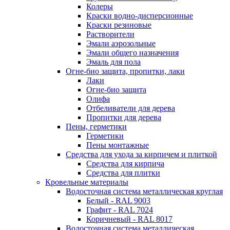
Колеры
Краски водно-дисперсионные
Краски резиновые
Растворители
Эмали аэрозольные
Эмали общего назначения
Эмаль для пола
Огне-био защита, пропитки, лаки
Лаки
Огне-био защита
Олифа
Отбеливатели для дерева
Пропитки для дерева
Пены, герметики
Герметики
Пены монтажные
Средства для ухода за кирпичем и плиткой
Средства для кирпича
Средства для плитки
Кровельные материалы
Водосточная система металлическая круглая
Белый - RAL 9003
Графит - RAL 7024
Коричневый - RAL 8017
Водосточная система металлическая