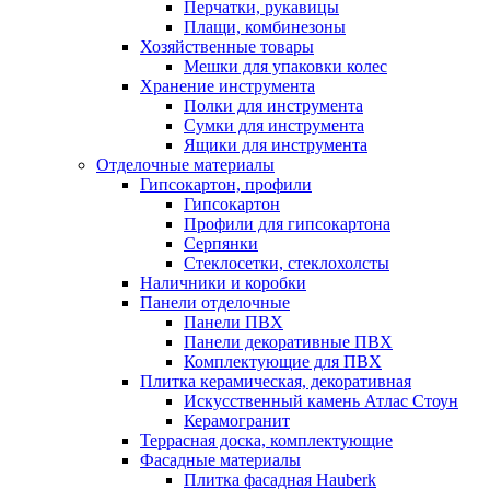
Перчатки, рукавицы
Плащи, комбинезоны
Хозяйственные товары
Мешки для упаковки колес
Хранение инструмента
Полки для инструмента
Сумки для инструмента
Ящики для инструмента
Отделочные материалы
Гипсокартон, профили
Гипсокартон
Профили для гипсокартона
Серпянки
Стеклосетки, стеклохолсты
Наличники и коробки
Панели отделочные
Панели ПВХ
Панели декоративные ПВХ
Комплектующие для ПВХ
Плитка керамическая, декоративная
Искусственный камень Атлас Стоун
Керамогранит
Террасная доска, комплектующие
Фасадные материалы
Плитка фасадная Hauberk