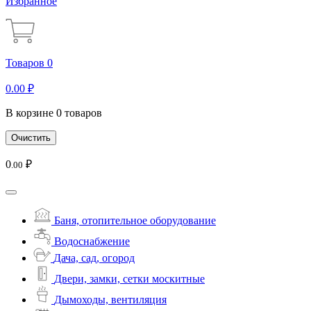
Избранное
Товаров 0
0
.00
₽
В корзине 0 товаров
Очистить
0
₽
.00
Баня, отопительное оборудование
Водоснабжение
Дача, сад, огород
Двери, замки, сетки москитные
Дымоходы, вентиляция