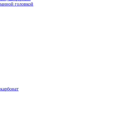
ранной головкой
карбонат