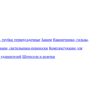
, трубки термоусадочные
Зажим
Наконечники, гильзы,
нари, светильники-переноски
Комплектующие для
 удлинителей
Штепсели и розетки