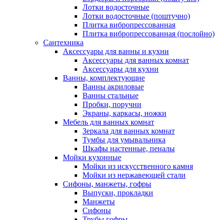
Лотки водосточные
Лотки водосточные (поштучно)
Плитка вибропрессованная
Плитка вибропрессованная (послойно)
Сантехника
Аксессуары для ванны и кухни
Аксессуары для ванных комнат
Аксессуары для кухни
Ванны, комплектующие
Ванны акриловые
Ванны стальные
Пробки, поручни
Экраны, каркасы, ножки
Мебель для ванных комнат
Зеркала для ванных комнат
Тумбы для умывальника
Шкафы настенные, пеналы
Мойки кухонные
Мойки из искусственного камня
Мойки из нержавеющей стали
Сифоны, манжеты, гофры
Выпуски, прокладки
Манжеты
Сифоны
Трубы гофры