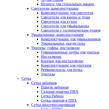
Шланги для стиральных машин
Смесители, комплектующие
Комплектующие для смесителя
Смесители для ванны и душа
Смесители для кухни
Смесители для умывальника
Смесители с гигиеническим душем
Умывальники, комплектующие
Комплектующие для умывальников
Умывальники, пьедесталы
Унитазы, гофры, инсталяции
Гофрированные трубы для унитаза
Инсталяции
Кнопки для инсталляции
Комплектующие для унитазов
Ремкомплекты для бочка
Унитазы
Сетка
Сетка заборная
Панель заборная
Садовая решетка ПВХ
Сетка Рабица
Сетка сварная в ПВХ
Сетка просечно-вытяжная