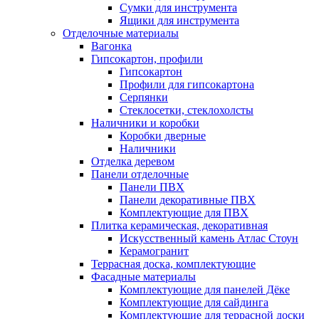
Сумки для инструмента
Ящики для инструмента
Отделочные материалы
Вагонка
Гипсокартон, профили
Гипсокартон
Профили для гипсокартона
Серпянки
Стеклосетки, стеклохолсты
Наличники и коробки
Коробки дверные
Наличники
Отделка деревом
Панели отделочные
Панели ПВХ
Панели декоративные ПВХ
Комплектующие для ПВХ
Плитка керамическая, декоративная
Искусственный камень Атлас Стоун
Керамогранит
Террасная доска, комплектующие
Фасадные материалы
Комплектующие для панелей Дёке
Комплектующие для сайдинга
Комплектующие для террасной доски