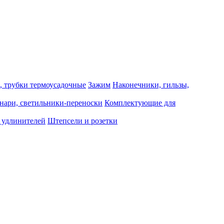
, трубки термоусадочные
Зажим
Наконечники, гильзы,
нари, светильники-переноски
Комплектующие для
 удлинителей
Штепсели и розетки