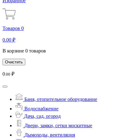
Избранное
Товаров 0
0
.00
₽
В корзине 0 товаров
Очистить
0
₽
.00
Баня, отопительное оборудование
Водоснабжение
Дача, сад, огород
Двери, замки, сетки москитные
Дымоходы, вентиляция