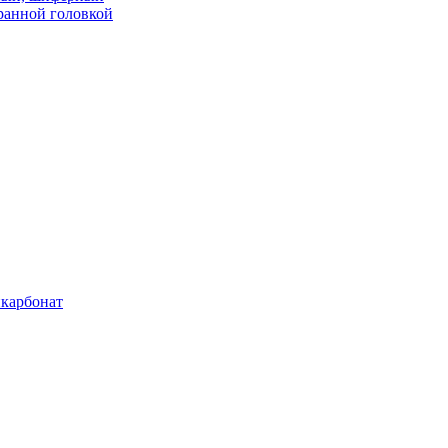
ранной головкой
карбонат