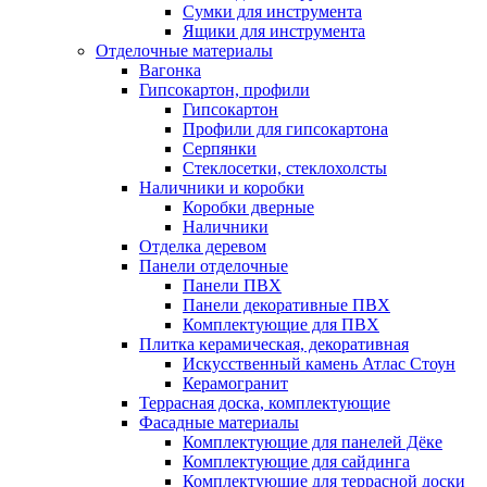
Сумки для инструмента
Ящики для инструмента
Отделочные материалы
Вагонка
Гипсокартон, профили
Гипсокартон
Профили для гипсокартона
Серпянки
Стеклосетки, стеклохолсты
Наличники и коробки
Коробки дверные
Наличники
Отделка деревом
Панели отделочные
Панели ПВХ
Панели декоративные ПВХ
Комплектующие для ПВХ
Плитка керамическая, декоративная
Искусственный камень Атлас Стоун
Керамогранит
Террасная доска, комплектующие
Фасадные материалы
Комплектующие для панелей Дёке
Комплектующие для сайдинга
Комплектующие для террасной доски