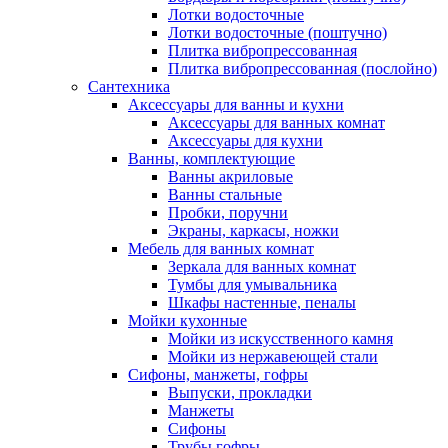
Лотки водосточные
Лотки водосточные (поштучно)
Плитка вибропрессованная
Плитка вибропрессованная (послойно)
Сантехника
Аксессуары для ванны и кухни
Аксессуары для ванных комнат
Аксессуары для кухни
Ванны, комплектующие
Ванны акриловые
Ванны стальные
Пробки, поручни
Экраны, каркасы, ножки
Мебель для ванных комнат
Зеркала для ванных комнат
Тумбы для умывальника
Шкафы настенные, пеналы
Мойки кухонные
Мойки из искусственного камня
Мойки из нержавеющей стали
Сифоны, манжеты, гофры
Выпуски, прокладки
Манжеты
Сифоны
Трубы гофры