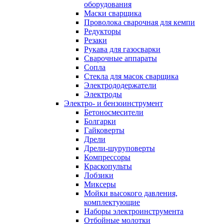
оборудования
Маски сварщика
Проволока сварочная для кемпи
Редукторы
Резаки
Рукава для газосварки
Сварочные аппараты
Сопла
Стекла для масок сварщика
Электрододержатели
Электроды
Электро- и бензоинструмент
Бетоносмесители
Болгарки
Гайковерты
Дрели
Дрели-шуруповерты
Компрессоры
Краскопульты
Лобзики
Миксеры
Мойки высокого давления,
комплектующие
Наборы электроинструмента
Отбойные молотки