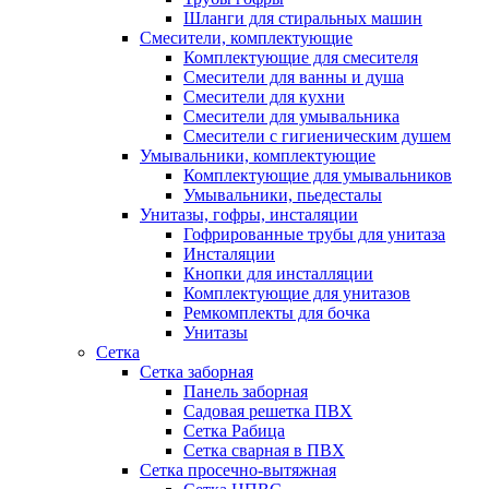
Шланги для стиральных машин
Смесители, комплектующие
Комплектующие для смесителя
Смесители для ванны и душа
Смесители для кухни
Смесители для умывальника
Смесители с гигиеническим душем
Умывальники, комплектующие
Комплектующие для умывальников
Умывальники, пьедесталы
Унитазы, гофры, инсталяции
Гофрированные трубы для унитаза
Инсталяции
Кнопки для инсталляции
Комплектующие для унитазов
Ремкомплекты для бочка
Унитазы
Сетка
Сетка заборная
Панель заборная
Садовая решетка ПВХ
Сетка Рабица
Сетка сварная в ПВХ
Сетка просечно-вытяжная