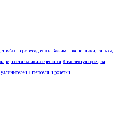
, трубки термоусадочные
Зажим
Наконечники, гильзы,
нари, светильники-переноски
Комплектующие для
 удлинителей
Штепсели и розетки