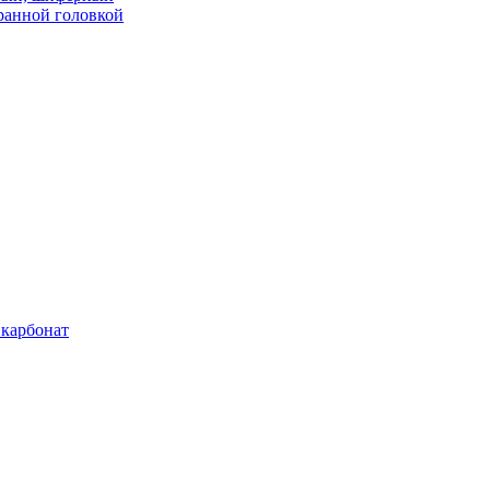
ранной головкой
карбонат