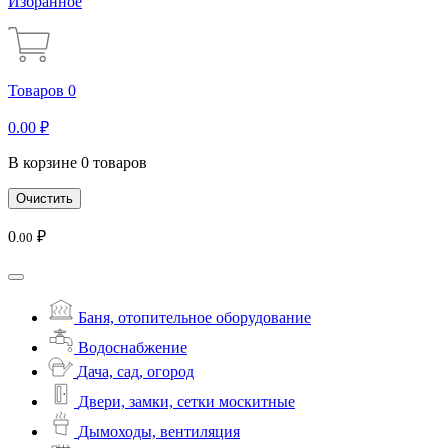
Избранное
Товаров 0
0
.00
₽
В корзине 0 товаров
Очистить
0
₽
.00
Баня, отопительное оборудование
Водоснабжение
Дача, сад, огород
Двери, замки, сетки москитные
Дымоходы, вентиляция