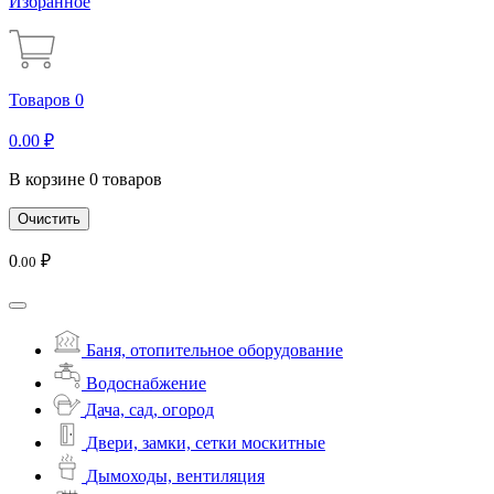
Избранное
Товаров 0
0
.00
₽
В корзине 0 товаров
Очистить
0
₽
.00
Баня, отопительное оборудование
Водоснабжение
Дача, сад, огород
Двери, замки, сетки москитные
Дымоходы, вентиляция