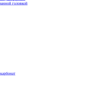
ранной головкой
карбонат