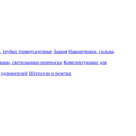
, трубки термоусадочные
Зажим
Наконечники, гильзы,
нари, светильники-переноски
Комплектующие для
 удлинителей
Штепсели и розетки