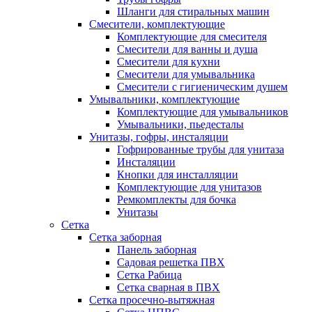
Шланги для стиральных машин
Смесители, комплектующие
Комплектующие для смесителя
Смесители для ванны и душа
Смесители для кухни
Смесители для умывальника
Смесители с гигиеническим душем
Умывальники, комплектующие
Комплектующие для умывальников
Умывальники, пьедесталы
Унитазы, гофры, инсталяции
Гофрированные трубы для унитаза
Инсталяции
Кнопки для инсталляции
Комплектующие для унитазов
Ремкомплекты для бочка
Унитазы
Сетка
Сетка заборная
Панель заборная
Садовая решетка ПВХ
Сетка Рабица
Сетка сварная в ПВХ
Сетка просечно-вытяжная