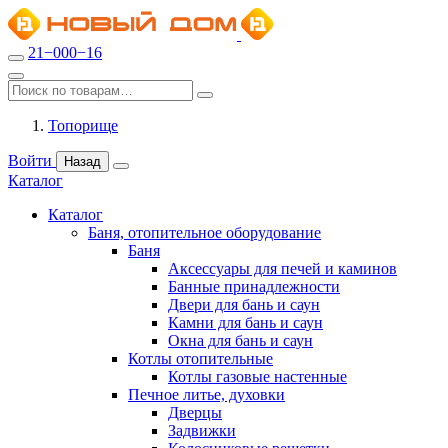
21−000−16
Топорище
Войти
Назад
Каталог
Каталог
Баня, отопительное оборудование
Баня
Аксессуары для печей и каминов
Банные принадлежности
Двери для бань и саун
Камни для бань и саун
Окна для бань и саун
Котлы отопительные
Котлы газовые настенные
Печное литье, духовки
Дверцы
Задвижки