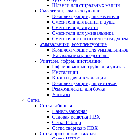
Шланги для стиральных машин
Смесители, комплектующие
Комплектующие для смесителя
Смесители для ванны и душа
Смесители для кухни
Смесители для умывальника
Смесители с гигиеническим душем
Умывальники, комплектующие
Комплектующие для умывальников
Умывальники, пьедесталы
Унитазы, гофры, инсталяции
Гофрированные трубы для унитаза
Инсталяции
Кнопки для инсталляции
Комплектующие для унитазов
Ремкомплекты для бочка
Унитазы
Сетка
Сетка заборная
Панель заборная
Садовая решетка ПВХ
Сетка Рабица
Сетка сварная в ПВХ
Сетка просечно-вытяжная