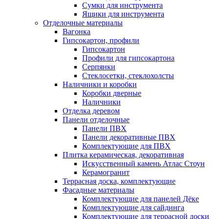
Сумки для инструмента
Ящики для инструмента
Отделочные материалы
Вагонка
Гипсокартон, профили
Гипсокартон
Профили для гипсокартона
Серпянки
Стеклосетки, стеклохолсты
Наличники и коробки
Коробки дверные
Наличники
Отделка деревом
Панели отделочные
Панели ПВХ
Панели декоративные ПВХ
Комплектующие для ПВХ
Плитка керамическая, декоративная
Искусственный камень Атлас Стоун
Керамогранит
Террасная доска, комплектующие
Фасадные материалы
Комплектующие для панелей Дёке
Комплектующие для сайдинга
Комплектующие для террасной доски