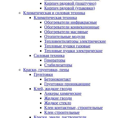
Кирпич рядовой (поштучно)
Кирпич рядовой (упаковки)
Климатическая и силовая техника
Климатическая техника
Обогреватели инфракрасные
Обогреватели конвекционные
Обогреватели масляные
Отопительные модули
Тепловентиляторы электрические
Тепловые пушки газовые
Тепловые пушки электрические
Силовая техника
Генераторы
Стабилизаторы
Краски, грунтовки, пены
Грунтовки
Бетоноконтакт
Грунтовки проникающие
Клей, жидкие гвозди
Анкеры химические
Жидкие гвозди
Жидкое стекло
Клеи контактные, строительные
Клеи строительные
Краски, эмали, растворители