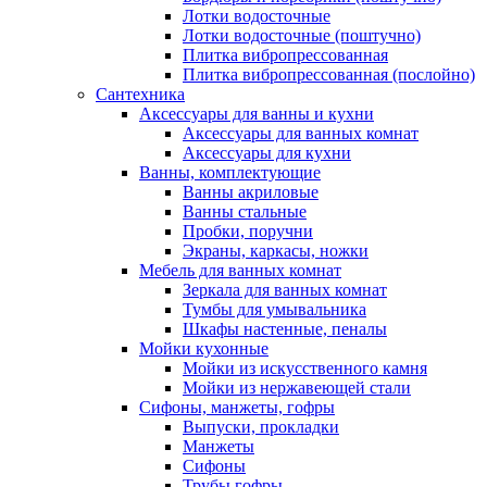
Лотки водосточные
Лотки водосточные (поштучно)
Плитка вибропрессованная
Плитка вибропрессованная (послойно)
Сантехника
Аксессуары для ванны и кухни
Аксессуары для ванных комнат
Аксессуары для кухни
Ванны, комплектующие
Ванны акриловые
Ванны стальные
Пробки, поручни
Экраны, каркасы, ножки
Мебель для ванных комнат
Зеркала для ванных комнат
Тумбы для умывальника
Шкафы настенные, пеналы
Мойки кухонные
Мойки из искусственного камня
Мойки из нержавеющей стали
Сифоны, манжеты, гофры
Выпуски, прокладки
Манжеты
Сифоны
Трубы гофры