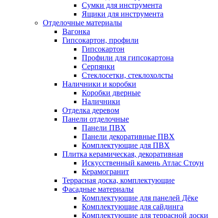
Сумки для инструмента
Ящики для инструмента
Отделочные материалы
Вагонка
Гипсокартон, профили
Гипсокартон
Профили для гипсокартона
Серпянки
Стеклосетки, стеклохолсты
Наличники и коробки
Коробки дверные
Наличники
Отделка деревом
Панели отделочные
Панели ПВХ
Панели декоративные ПВХ
Комплектующие для ПВХ
Плитка керамическая, декоративная
Искусственный камень Атлас Стоун
Керамогранит
Террасная доска, комплектующие
Фасадные материалы
Комплектующие для панелей Дёке
Комплектующие для сайдинга
Комплектующие для террасной доски