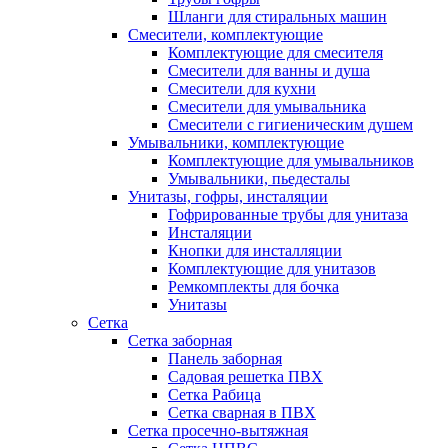
Шланги для стиральных машин
Смесители, комплектующие
Комплектующие для смесителя
Смесители для ванны и душа
Смесители для кухни
Смесители для умывальника
Смесители с гигиеническим душем
Умывальники, комплектующие
Комплектующие для умывальников
Умывальники, пьедесталы
Унитазы, гофры, инсталяции
Гофрированные трубы для унитаза
Инсталяции
Кнопки для инсталляции
Комплектующие для унитазов
Ремкомплекты для бочка
Унитазы
Сетка
Сетка заборная
Панель заборная
Садовая решетка ПВХ
Сетка Рабица
Сетка сварная в ПВХ
Сетка просечно-вытяжная