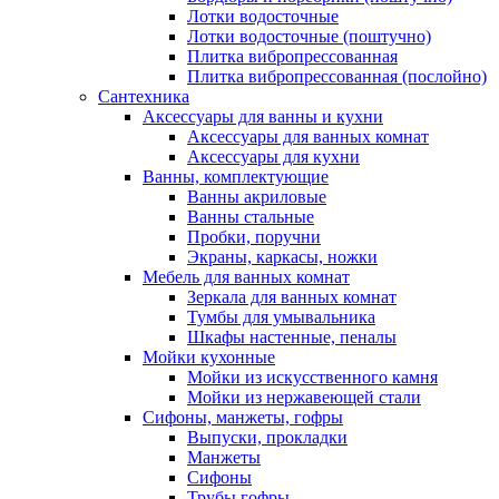
Лотки водосточные
Лотки водосточные (поштучно)
Плитка вибропрессованная
Плитка вибропрессованная (послойно)
Сантехника
Аксессуары для ванны и кухни
Аксессуары для ванных комнат
Аксессуары для кухни
Ванны, комплектующие
Ванны акриловые
Ванны стальные
Пробки, поручни
Экраны, каркасы, ножки
Мебель для ванных комнат
Зеркала для ванных комнат
Тумбы для умывальника
Шкафы настенные, пеналы
Мойки кухонные
Мойки из искусственного камня
Мойки из нержавеющей стали
Сифоны, манжеты, гофры
Выпуски, прокладки
Манжеты
Сифоны
Трубы гофры