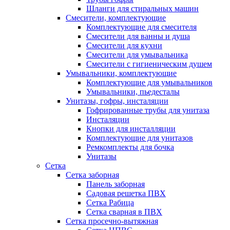
Шланги для стиральных машин
Смесители, комплектующие
Комплектующие для смесителя
Смесители для ванны и душа
Смесители для кухни
Смесители для умывальника
Смесители с гигиеническим душем
Умывальники, комплектующие
Комплектующие для умывальников
Умывальники, пьедесталы
Унитазы, гофры, инсталяции
Гофрированные трубы для унитаза
Инсталяции
Кнопки для инсталляции
Комплектующие для унитазов
Ремкомплекты для бочка
Унитазы
Сетка
Сетка заборная
Панель заборная
Садовая решетка ПВХ
Сетка Рабица
Сетка сварная в ПВХ
Сетка просечно-вытяжная