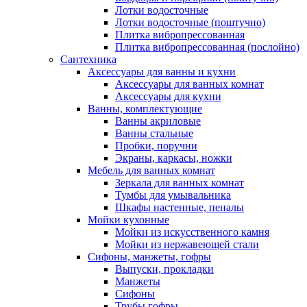
Лотки водосточные
Лотки водосточные (поштучно)
Плитка вибропрессованная
Плитка вибропрессованная (послойно)
Сантехника
Аксессуары для ванны и кухни
Аксессуары для ванных комнат
Аксессуары для кухни
Ванны, комплектующие
Ванны акриловые
Ванны стальные
Пробки, поручни
Экраны, каркасы, ножки
Мебель для ванных комнат
Зеркала для ванных комнат
Тумбы для умывальника
Шкафы настенные, пеналы
Мойки кухонные
Мойки из искусственного камня
Мойки из нержавеющей стали
Сифоны, манжеты, гофры
Выпуски, прокладки
Манжеты
Сифоны
Трубы гофры