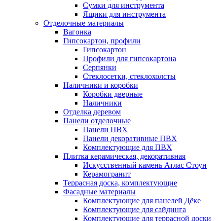
Сумки для инструмента
Ящики для инструмента
Отделочные материалы
Вагонка
Гипсокартон, профили
Гипсокартон
Профили для гипсокартона
Серпянки
Стеклосетки, стеклохолсты
Наличники и коробки
Коробки дверные
Наличники
Отделка деревом
Панели отделочные
Панели ПВХ
Панели декоративные ПВХ
Комплектующие для ПВХ
Плитка керамическая, декоративная
Искусственный камень Атлас Стоун
Керамогранит
Террасная доска, комплектующие
Фасадные материалы
Комплектующие для панелей Дёке
Комплектующие для сайдинга
Комплектующие для террасной доски